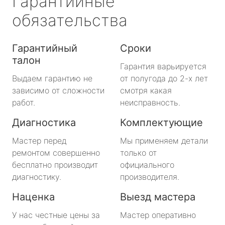
Гарантийные
обязательства
Гарантийный
Сроки
талон
Гарантия варьируется
Выдаем гарантию не
от полугода до 2-х лет
зависимо от сложности
смотря какая
работ.
неисправность.
Диагностика
Комплектующие
Мастер перед
Мы применяем детали
ремонтом совершенно
только от
бесплатно производит
официального
диагностику.
производителя.
Наценка
Выезд мастера
У нас честные цены за
Мастер оперативно