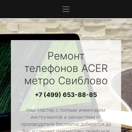
Ремонт
телефонов
ACER
метро Свиблово
+7 (499) 653-88-85
Наш мастер с полным инвентарем
инструментов и запчастями от
производителя бесплатно доберется до
Вас и сделает диагностику телефонов