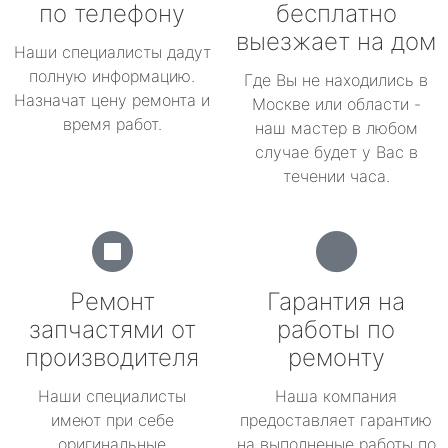
по телефону
бесплатно
выезжает на дом
Наши специалисты дадут
полную информацию.
Где Вы не находились в
Назначат цену ремонта и
Москве или области -
время работ.
наш мастер в любом
случае будет у Вас в
течении часа.
Ремонт
Гарантия на
запчастями от
работы по
производителя
ремонту
Наши специалисты
Наша компания
имеют при себе
предоставляет гарантию
оригинальные
на выполненые работы по