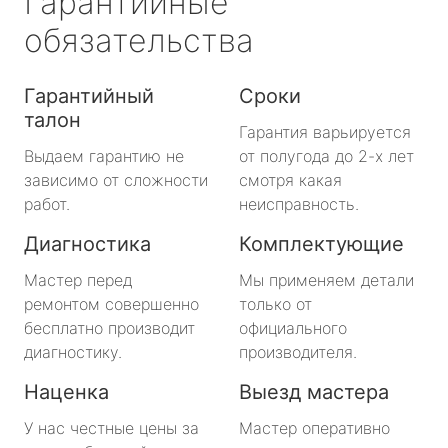
Гарантийные
обязательства
Гарантийный
Сроки
талон
Гарантия варьируется
Выдаем гарантию не
от полугода до 2-х лет
зависимо от сложности
смотря какая
работ.
неисправность.
Диагностика
Комплектующие
Мастер перед
Мы применяем детали
ремонтом совершенно
только от
бесплатно производит
официального
диагностику.
производителя.
Наценка
Выезд мастера
У нас честные цены за
Мастер оперативно