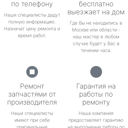
по телефону
бесплатно
выезжает на дом
Наши специалисты дадут
полную информацию.
Где Вы не находились в
Назначат цену ремонта и
Москве или области -
время работ.
наш мастер в любом
случае будет у Вас в
течении часа.
Ремонт
Гарантия на
запчастями от
работы по
производителя
ремонту
Наши специалисты
Наша компания
имеют при себе
предоставляет гарантию
оригинальные
на выполненые работы по