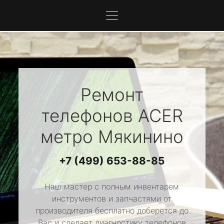
Ремонт
телефонов
ACER
метро Мякинино
+7 (499) 653-88-85
Наш мастер с полным инвентарем
инструментов и запчастями от
производителя бесплатно доберется до
Вас и сделает диагностику телефонов