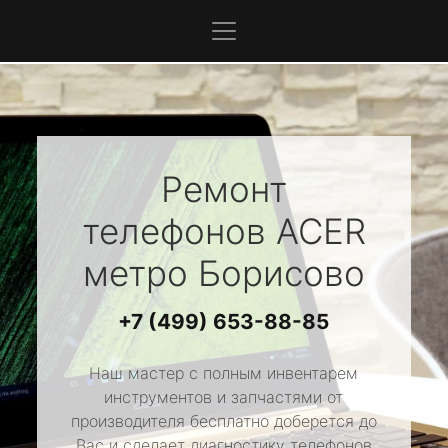
Ремонт
телефонов
ACER
метро Борисово
+7 (499) 653-88-85
Наш мастер с полным инвентарем
инструментов и запчастями от
производителя бесплатно доберется до
Вас и сделает диагностику телефонов