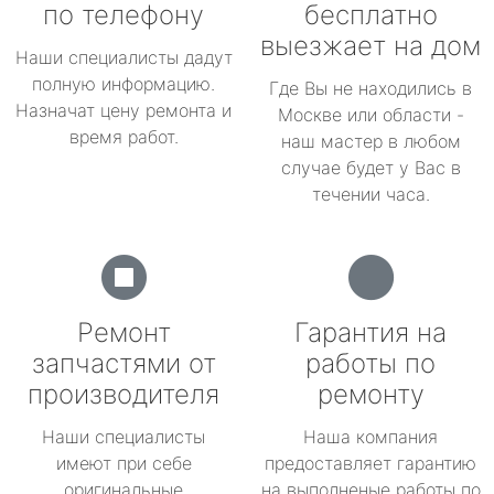
по телефону
бесплатно
выезжает на дом
Наши специалисты дадут
полную информацию.
Где Вы не находились в
Назначат цену ремонта и
Москве или области -
время работ.
наш мастер в любом
случае будет у Вас в
течении часа.
Ремонт
Гарантия на
запчастями от
работы по
производителя
ремонту
Наши специалисты
Наша компания
имеют при себе
предоставляет гарантию
оригинальные
на выполненые работы по