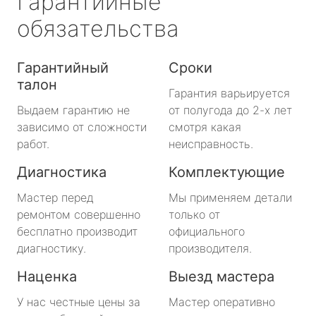
Гарантийные
обязательства
Гарантийный
Сроки
талон
Гарантия варьируется
Выдаем гарантию не
от полугода до 2-х лет
зависимо от сложности
смотря какая
работ.
неисправность.
Диагностика
Комплектующие
Мастер перед
Мы применяем детали
ремонтом совершенно
только от
бесплатно производит
официального
диагностику.
производителя.
Наценка
Выезд мастера
У нас честные цены за
Мастер оперативно