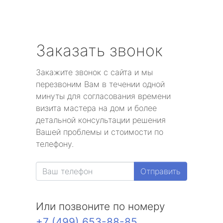
Заказать звонок
Закажите звонок с сайта и мы
перезвоним Вам в течении одной
минуты для согласования времени
визита мастера на дом и более
детальной консультации решения
Вашей проблемы и стоимости по
телефону.
Отправить
Или позвоните по номеру
+7 (499) 653-88-85
.