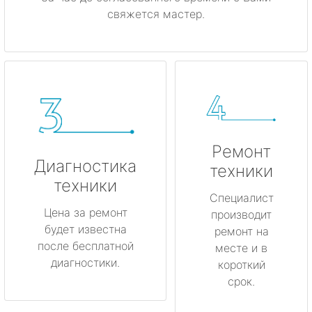
свяжется мастер.
Ремонт
Диагностика
техники
техники
Специалист
Цена за ремонт
производит
будет известна
ремонт на
после бесплатной
месте и в
диагностики.
короткий
срок.