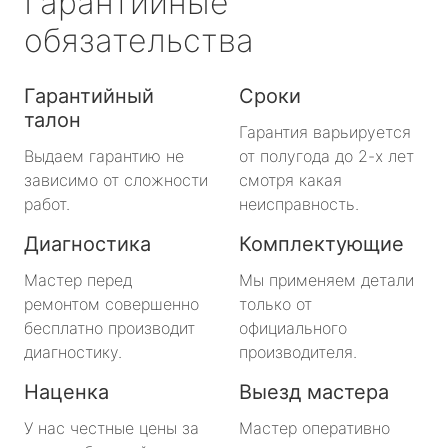
Гарантийные
обязательства
Гарантийный
Сроки
талон
Гарантия варьируется
Выдаем гарантию не
от полугода до 2-х лет
зависимо от сложности
смотря какая
работ.
неисправность.
Диагностика
Комплектующие
Мастер перед
Мы применяем детали
ремонтом совершенно
только от
бесплатно производит
официального
диагностику.
производителя.
Наценка
Выезд мастера
У нас честные цены за
Мастер оперативно