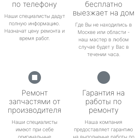
по телефону
бесплатно
выезжает на дом
Наши специалисты дадут
полную информацию.
Где Вы не находились в
Назначат цену ремонта и
Москве или области -
время работ.
наш мастер в любом
случае будет у Вас в
течении часа.
Ремонт
Гарантия на
запчастями от
работы по
производителя
ремонту
Наши специалисты
Наша компания
имеют при себе
предоставляет гарантию
оригинальные
на выполненые работы по