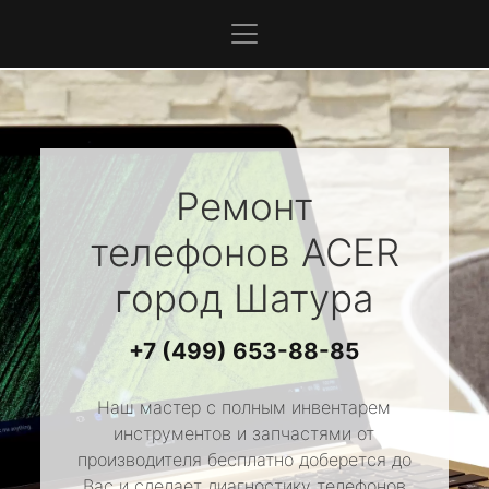
Ремонт
телефонов
ACER
город Шатура
+7 (499) 653-88-85
Наш мастер с полным инвентарем
инструментов и запчастями от
производителя бесплатно доберется до
Вас и сделает диагностику телефонов