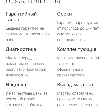
обязательства
Гарантийный
Сроки
талон
Гарантия варьируется
Выдаем гарантию не
от полугода до 2-х лет
зависимо от сложности
смотря какая
работ.
неисправность.
Диагностика
Комплектующие
Мастер перед
Мы применяем детали
ремонтом совершенно
только от
бесплатно производит
официального
диагностику.
производителя.
Наценка
Выезд мастера
У нас честные цены за
Мастер оперативно
ремонт бытовой
приезжает к месту
техники без обмана.
назначения в течении