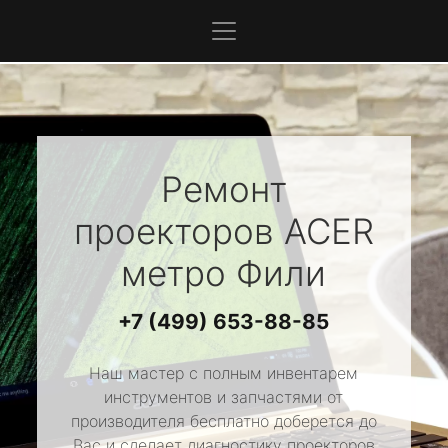
Ремонт
проекторов
ACER
метро Фили
+7 (499) 653-88-85
Наш мастер с полным инвентарем
инструментов и запчастями от
производителя бесплатно доберется до
Вас и сделает диагностику проекторов