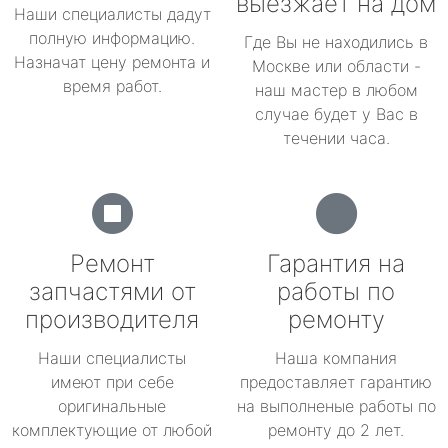
выезжает на дом
Наши специалисты дадут
полную информацию.
Где Вы не находились в
Назначат цену ремонта и
Москве или области -
время работ.
наш мастер в любом
случае будет у Вас в
течении часа.
Ремонт
Гарантия на
запчастями от
работы по
производителя
ремонту
Наши специалисты
Наша компания
имеют при себе
предоставляет гарантию
оригинальные
на выполненые работы по
комплектующие от любой
ремонту до 2 лет.