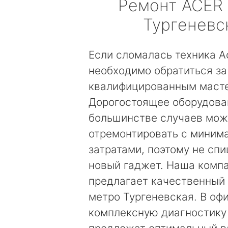
Ремонт
ACER
Тургеневс
Если сломалась техника Ac
необходимо обратиться з
квалифицированным маст
Дорогостоящее оборудова
большинстве случаев мо
отремонтировать с миним
затратами, поэтому не сп
новый гаджет. Наша комп
предлагает качественный 
метро Тургеневская. В оф
комплексную диагностику