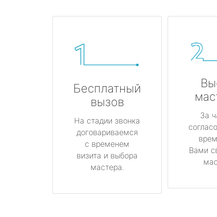
Вы
Бесплатный
мас
вызов
За ч
На стадии звонка
соглас
договариваемся
врем
с временем
Вами с
визита и выбора
мас
мастера.