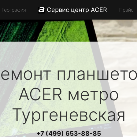
Сервис центр ACER
География
Прайс
емонт планшет
ACER
метро
Тургеневская
+7 (499) 653-88-85