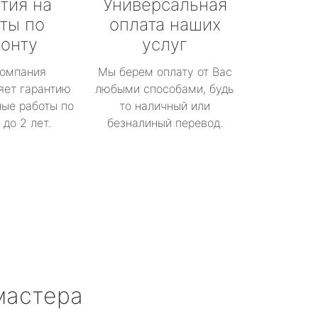
тия на
Универсальная
ты по
оплата наших
онту
услуг
омпания
Мы берем оплату от Вас
яет гарантию
любыми способами, будь
ые работы по
то наличный или
до 2 лет.
безналиный перевод.
мастера