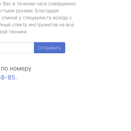
у Вас в течении часа совершенно
устыми руками. Благодаря
 спиной у специалиста всегда с
лный спектр инструметов на все
вой техники.
Отправить
 по номеру
88-85
.