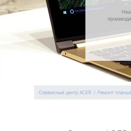
Наш
производи
Сервисный центр ACER
Ремонт планш