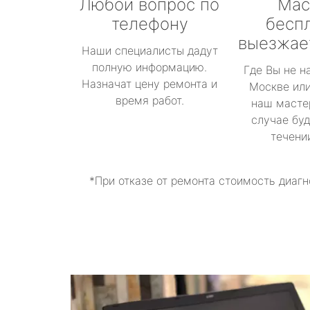
Любой вопрос по
Мас
телефону
бесп
выезжае
Наши специалисты дадут
полную информацию.
Где Вы не н
Назначат цену ремонта и
Москве или
время работ.
наш масте
случае буд
течени
*При отказе от ремонта стоимость диагн