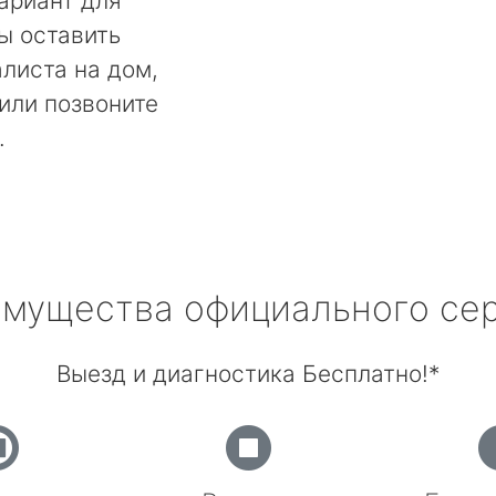
ариант для
ы оставить
алиста на дом,
или позвоните
.
мущества официального се
Выезд и диагностика Бесплатно!*