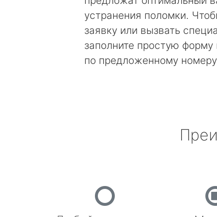
предложат оптимальный в
устранения поломки. Чтоб
заявку или вызвать специ
заполните простую форму 
по предложенному номеру
Преи