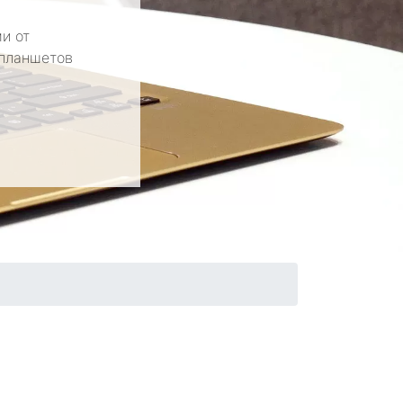
и от
 планшетов