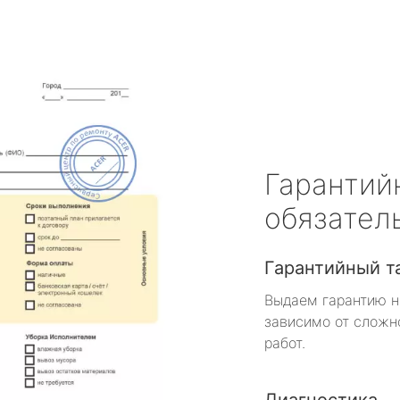
Гарантий
обязател
Гарантийный т
Выдаем гарантию н
зависимо от сложн
работ.
Диагностика