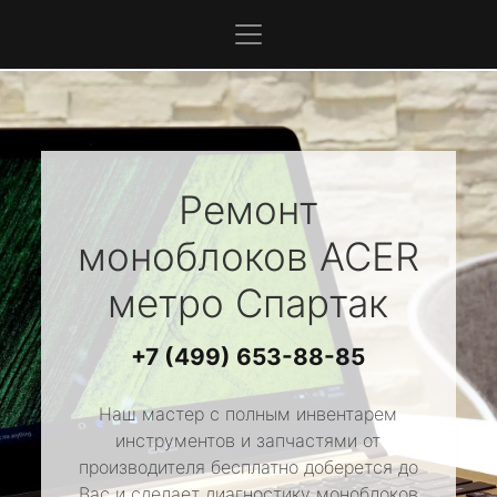
Ремонт
моноблоков
ACER
метро Спартак
+7 (499) 653-88-85
Наш мастер с полным инвентарем
инструментов и запчастями от
производителя бесплатно доберется до
Вас и сделает диагностику моноблоков