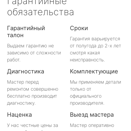
Гарантийные
обязательства
Гарантийный
Сроки
талон
Гарантия варьируется
Выдаем гарантию не
от полугода до 2-х лет
зависимо от сложности
смотря какая
работ.
неисправность.
Диагностика
Комплектующие
Мастер перед
Мы применяем детали
ремонтом совершенно
только от
бесплатно производит
официального
диагностику.
производителя.
Наценка
Выезд мастера
У нас честные цены за
Мастер оперативно