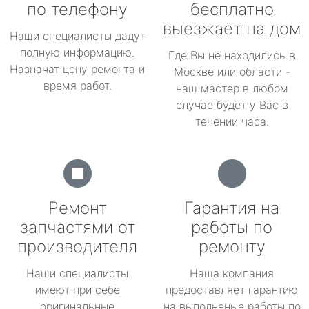
по телефону
бесплатно
выезжает на дом
Наши специалисты дадут
полную информацию.
Где Вы не находились в
Назначат цену ремонта и
Москве или области -
время работ.
наш мастер в любом
случае будет у Вас в
течении часа.
Ремонт
Гарантия на
запчастями от
работы по
производителя
ремонту
Наши специалисты
Наша компания
имеют при себе
предоставляет гарантию
оригинальные
на выполненые работы по