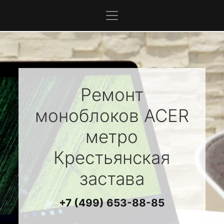
Ремонт
моноблоков
ACER
метро
Крестьянская
застава
+7 (499) 653-88-85