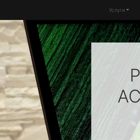
Услуги
Р
AC