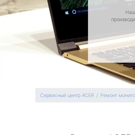
Наш
производи
Сервисный центр ACER
Ремонт монит