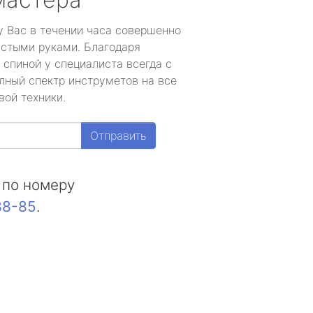
у Вас в течении часа совершенно
устыми руками. Благодаря
 спиной у специалиста всегда с
лный спектр инструметов на все
вой техники.
Отправить
 по номеру
88-85
.