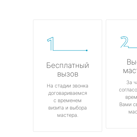
Вы
Бесплатный
мас
вызов
За ч
На стадии звонка
соглас
договариваемся
врем
с временем
Вами с
визита и выбора
мас
мастера.