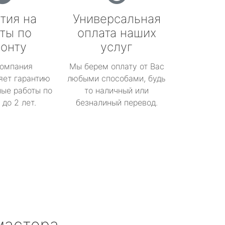
тия на
Универсальная
ты по
оплата наших
онту
услуг
омпания
Мы берем оплату от Вас
яет гарантию
любыми способами, будь
ые работы по
то наличный или
до 2 лет.
безналиный перевод.
мастера