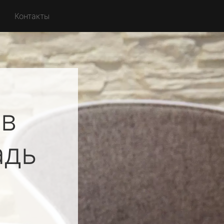
Контакты
ов
адь