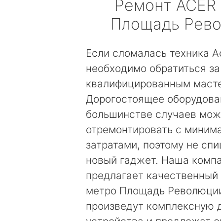
Ремонт
ACER
Площадь Рев
Если сломалась техника Ac
необходимо обратиться з
квалифицированным маст
Дорогостоящее оборудова
большинстве случаев мо
отремонтировать с миним
затратами, поэтому не сп
новый гаджет. Наша комп
предлагает качественный 
метро Площадь Революции
произведут комплексную 