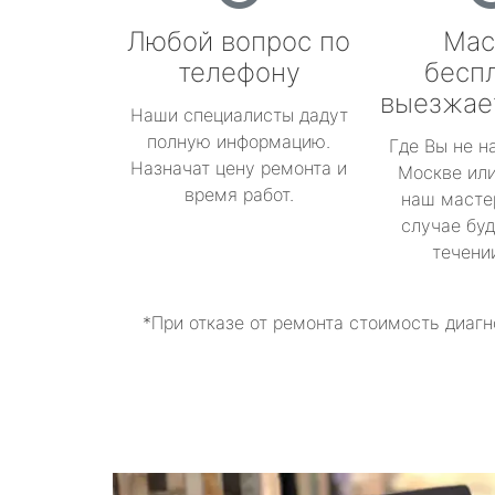
Любой вопрос по
Мас
телефону
бесп
выезжае
Наши специалисты дадут
полную информацию.
Где Вы не н
Назначат цену ремонта и
Москве или
время работ.
наш масте
случае буд
течени
*При отказе от ремонта стоимость диагн