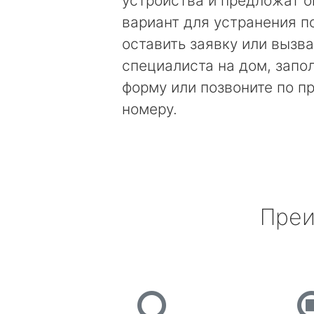
устройства и предложат 
вариант для устранения п
оставить заявку или вызва
специалиста на дом, запо
форму или позвоните по 
номеру.
Преи