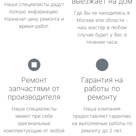
выезжает на дом
Наши специалисты дадут
полную информацию.
Где Вы не находились в
Назначат цену ремонта и
Москве или области -
время работ.
наш мастер в любом
случае будет у Вас в
течении часа.
Ремонт
Гарантия на
запчастями от
работы по
производителя
ремонту
Наши специалисты
Наша компания
имеют при себе
предоставляет гарантию
оригинальные
на выполненые работы по
комплектующие от любой
ремонту до 2 лет.