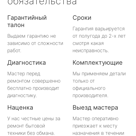
обязательства
Гарантийный
Сроки
талон
Гарантия варьируется
Выдаем гарантию не
от полугода до 2-х лет
зависимо от сложности
смотря какая
работ.
неисправность.
Диагностика
Комплектующие
Мастер перед
Мы применяем детали
ремонтом совершенно
только от
бесплатно производит
официального
диагностику.
производителя.
Наценка
Выезд мастера
У нас честные цены за
Мастер оперативно
ремонт бытовой
приезжает к месту
техники без обмана.
назначения в течении