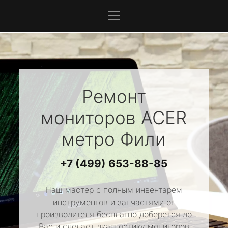
Ремонт
мониторов
ACER
метро Фили
+7 (499) 653-88-85
Наш мастер с полным инвентарем
инструментов и запчастями от
производителя бесплатно доберется до
Вас и сделает диагностику мониторов