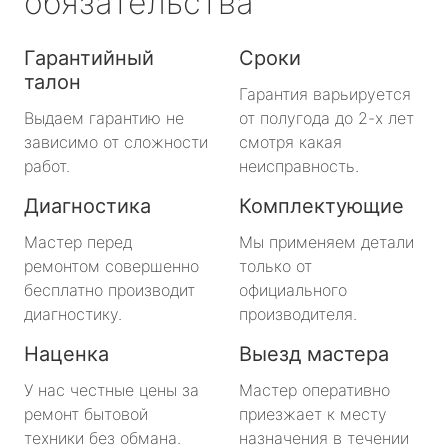
обязательства
Гарантийный
Сроки
талон
Гарантия варьируется
Выдаем гарантию не
от полугода до 2-х лет
зависимо от сложности
смотря какая
работ.
неисправность.
Диагностика
Комплектующие
Мастер перед
Мы применяем детали
ремонтом совершенно
только от
бесплатно производит
официального
диагностику.
производителя.
Наценка
Выезд мастера
У нас честные цены за
Мастер оперативно
ремонт бытовой
приезжает к месту
техники без обмана.
назначения в течении