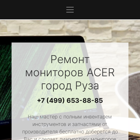
Ремонт
мониторов
ACER
город Руза
+7 (499) 653-88-85
Наш мастер с полным инвентарем
инструментов и запчастями от
производителя бесплатно доберется до
Вас и сделает диагностику мониторов