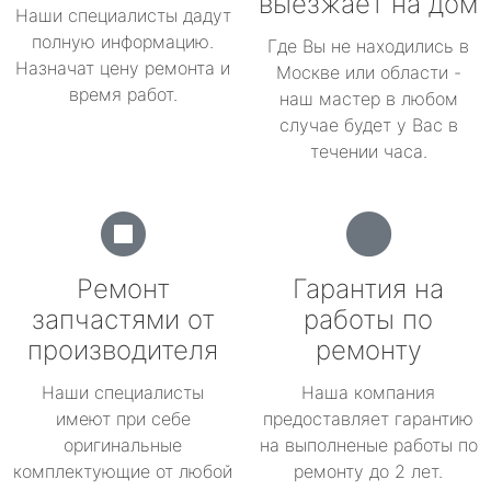
выезжает на дом
Наши специалисты дадут
полную информацию.
Где Вы не находились в
Назначат цену ремонта и
Москве или области -
время работ.
наш мастер в любом
случае будет у Вас в
течении часа.
Ремонт
Гарантия на
запчастями от
работы по
производителя
ремонту
Наши специалисты
Наша компания
имеют при себе
предоставляет гарантию
оригинальные
на выполненые работы по
комплектующие от любой
ремонту до 2 лет.