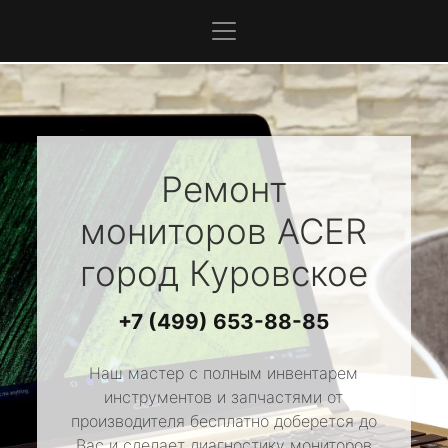
Ремонт
мониторов
ACER
город Куровское
+7 (499) 653-88-85
Наш мастер с полным инвентарем
инструментов и запчастями от
производителя бесплатно доберется до
Вас и сделает диагностику мониторов