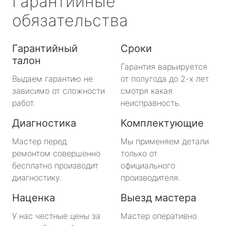
Гарантийные
обязательства
Гарантийный
Сроки
талон
Гарантия варьируется
Выдаем гарантию не
от полугода до 2-х лет
зависимо от сложности
смотря какая
работ.
неисправность.
Диагностика
Комплектующие
Мастер перед
Мы применяем детали
ремонтом совершенно
только от
бесплатно производит
официального
диагностику.
производителя.
Наценка
Выезд мастера
У нас честные цены за
Мастер оперативно