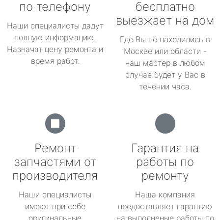
по телефону
бесплатно
выезжает на дом
Наши специалисты дадут
полную информацию.
Где Вы не находились в
Назначат цену ремонта и
Москве или области -
время работ.
наш мастер в любом
случае будет у Вас в
течении часа.
Ремонт
Гарантия на
запчастями от
работы по
производителя
ремонту
Наши специалисты
Наша компания
имеют при себе
предоставляет гарантию
оригинальные
на выполненые работы по