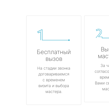
Вы
Бесплатный
мас
вызов
За ч
На стадии звонка
соглас
договариваемся
врем
с временем
Вами с
визита и выбора
мас
мастера.