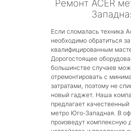
Ремонт
ACER
ме
Западна
Если сломалась техника Ac
необходимо обратиться з
квалифицированным маст
Дорогостоящее оборудова
большинстве случаев мо
отремонтировать с миним
затратами, поэтому не сп
новый гаджет. Наша комп
предлагает качественный 
метро Юго-Западная. В о
произведут комплексную 