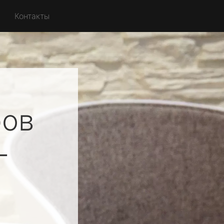
Контакты
ров
-