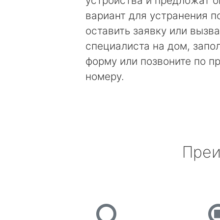
устройства и предложат 
вариант для устранения п
оставить заявку или вызва
специалиста на дом, запо
форму или позвоните по 
номеру.
Преи