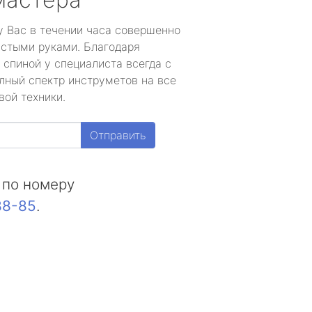
у Вас в течении часа совершенно
устыми руками. Благодаря
 спиной у специалиста всегда с
лный спектр инструметов на все
вой техники.
Отправить
 по номеру
88-85
.