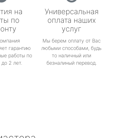
тия на
Универсальная
ты по
оплата наших
онту
услуг
омпания
Мы берем оплату от Вас
яет гарантию
любыми способами, будь
ые работы по
то наличный или
до 2 лет.
безналиный перевод.
мастера