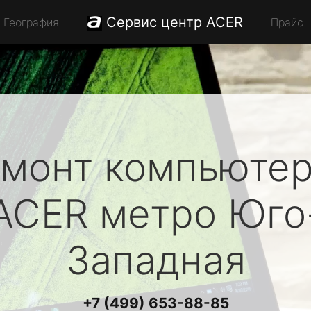
Сервис центр ACER
География
Прайс
монт компьюте
ACER
метро Юго
Западная
+7 (499) 653-88-85