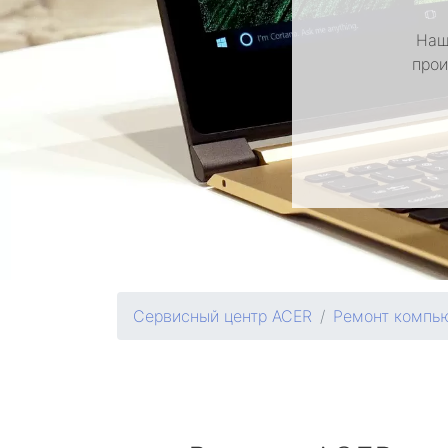
Наш
прои
Сервисный центр ACER
Ремонт компь