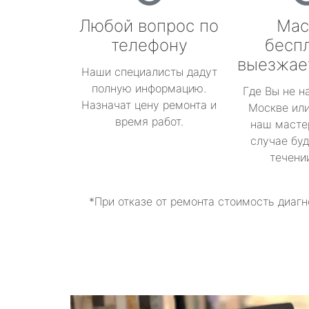
Любой вопрос по
Мас
телефону
бесп
выезжае
Наши специалисты дадут
полную информацию.
Где Вы не н
Назначат цену ремонта и
Москве или
время работ.
наш масте
случае буд
течени
*При отказе от ремонта стоимость диагн