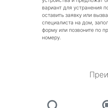
устройства и предложат 
вариант для устранения п
оставить заявку или вызва
специалиста на дом, запо
форму или позвоните по 
номеру.
Преи