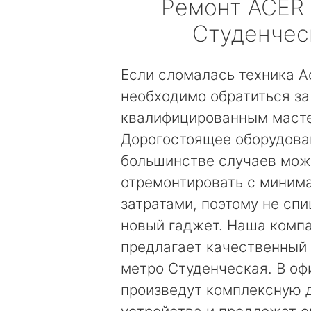
Ремонт
ACER
Студенчес
Если сломалась техника Ac
необходимо обратиться з
квалифицированным маст
Дорогостоящее оборудова
большинстве случаев мо
отремонтировать с миним
затратами, поэтому не сп
новый гаджет. Наша комп
предлагает качественный 
метро Студенческая. В оф
произведут комплексную 