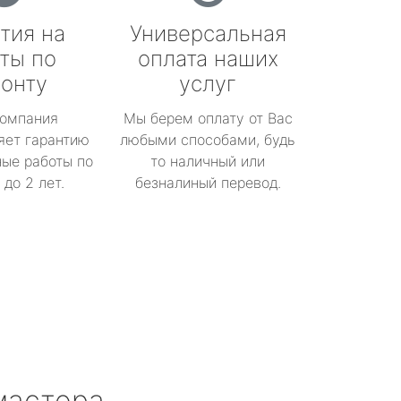
тия на
Универсальная
ты по
оплата наших
онту
услуг
омпания
Мы берем оплату от Вас
яет гарантию
любыми способами, будь
ые работы по
то наличный или
до 2 лет.
безналиный перевод.
мастера