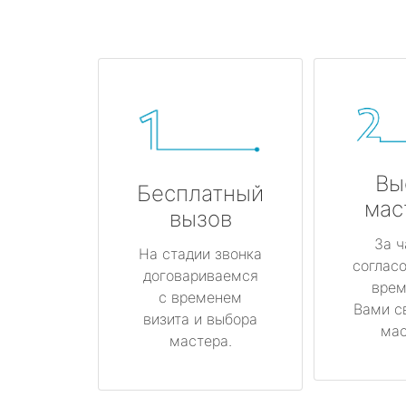
Вы
Бесплатный
мас
вызов
За ч
На стадии звонка
соглас
договариваемся
врем
с временем
Вами с
визита и выбора
мас
мастера.