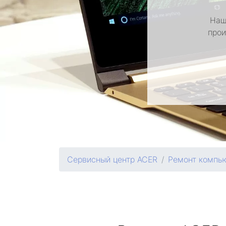
Наш
прои
Сервисный центр ACER
Ремонт компь