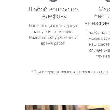
Любой вопрос по
Мас
телефону
бесп
выезжае
Наши специалисты дадут
полную информацию.
Где Вы не н
Назначат цену ремонта и
Москве или
время работ.
наш масте
случае буд
течени
*При отказе от ремонта стоимость диагн