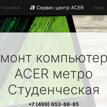
Сервис центр ACER
География
Прайс
монт компьюте
ACER
метро
Студенческая
+7 (499) 653-88-85