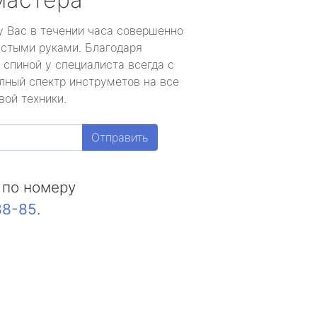
у Вас в течении часа совершенно
устыми руками. Благодаря
 спиной у специалиста всегда с
лный спектр инструметов на все
вой техники.
Отправить
 по номеру
88-85
.