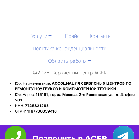
Услуги
Прайс
Контакты
Политика конфиденциальности
Область работы
©2026 Сервисный центр ACER
Юр. Наименование:
АССОЦИАЦИЯ СЕРВИСНЫХ ЦЕНТРОВ ПО
РЕМОНТУ НОУТБУКОВ И КОМПЬЮТЕРНОЙ ТЕХНИКИ
Юр. Адрес:
115191, город Москва, 2-я Рощинская ул., д. 4, офис
503
ИНН:
7725321283
ОГРН:
1167700059416
Позвонить в ACER